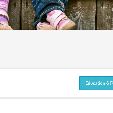
Education & F