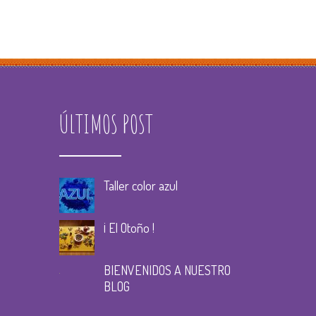
ÚLTIMOS POST
Taller color azul
¡ El Otoño !
BIENVENIDOS A NUESTRO
BLOG