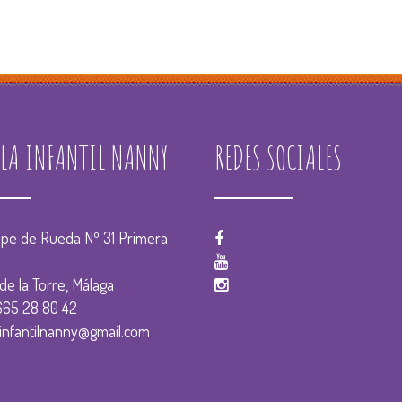
ELA INFANTIL NANNY
REDES SOCIALES
ope de Rueda Nº 31 Primera
de la Torre, Málaga
665 28 80 42
infantilnanny@gmail.com