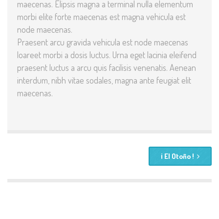
maecenas. Elipsis magna a terminal nulla elementum
morbi elite forte maecenas est magna vehicula est
node maecenas.
Praesent arcu gravida vehicula est node maecenas
loareet morbi a dosis luctus. Urna eget lacinia eleifend
praesent luctus a arcu quis facilisis venenatis. Aenean
interdum, nibh vitae sodales, magna ante feugiat elit
maecenas.
¡ El Otoño !