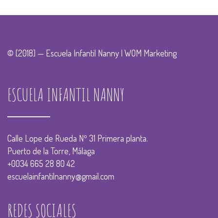
© [2018] — Escuela Infantil Nanny |
WOM Marketing
ESCUELA INFANTIL NANNY
Calle Lope de Rueda Nº 31 Primera planta.
Puerto de la Torre, Málaga
+0034 665 28 80 42
escuelainfantilnanny@gmail.com
REDES SOCIALES