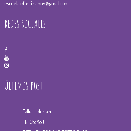
escuelainfantilnanny@gmail.com
REDES SOCIALES
ÚLTIMOS POST
Taller color azul
¡ El Otoño !