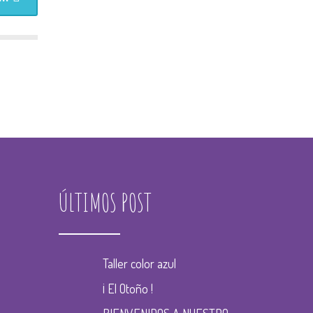
ÚLTIMOS POST
Taller color azul
¡ El Otoño !