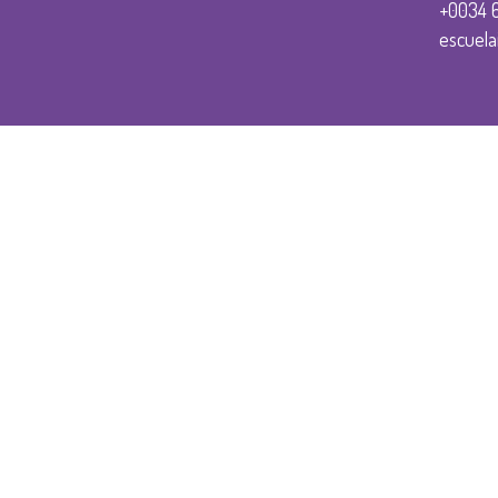
+0034 
escuela