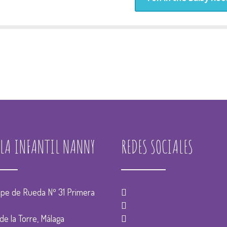
ELA INFANTIL NANNY
REDES SOCIALES
ope de Rueda Nº 31 Primera
de la Torre, Málaga