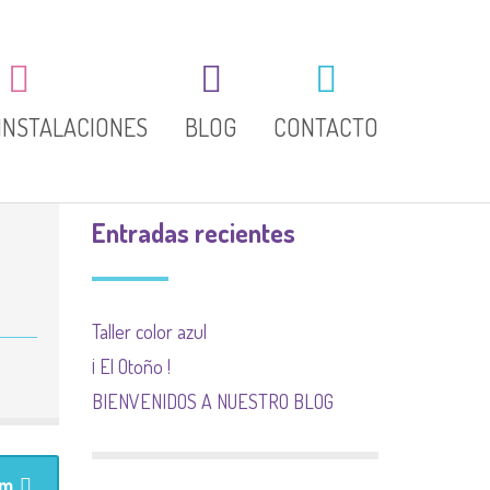
INSTALACIONES
BLOG
CONTACTO
Entradas recientes
Taller color azul
¡ El Otoño !
BIENVENIDOS A NUESTRO BLOG
om