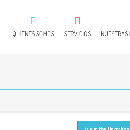
QUIENES SOMOS
SERVICIOS
NUESTRAS 
Fun in the Daisy Ro