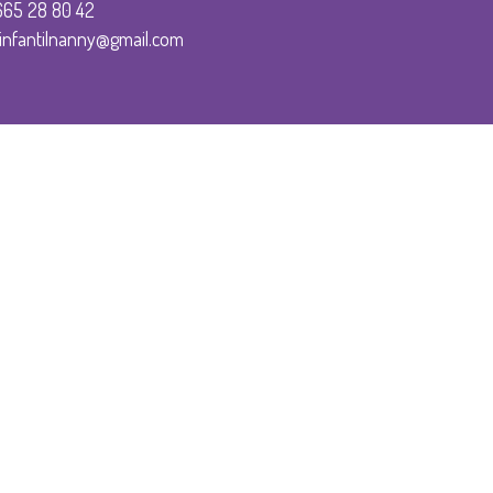
665 28 80 42
infantilnanny@gmail.com