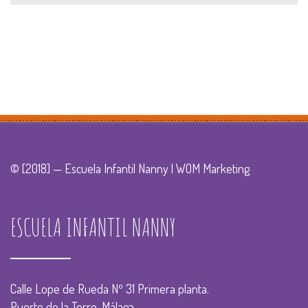
© [2018] — Escuela Infantil Nanny |
WOM Marketing
ESCUELA INFANTIL NANNY
Calle Lope de Rueda Nº 31 Primera planta.
Puerto de la Torre, Málaga