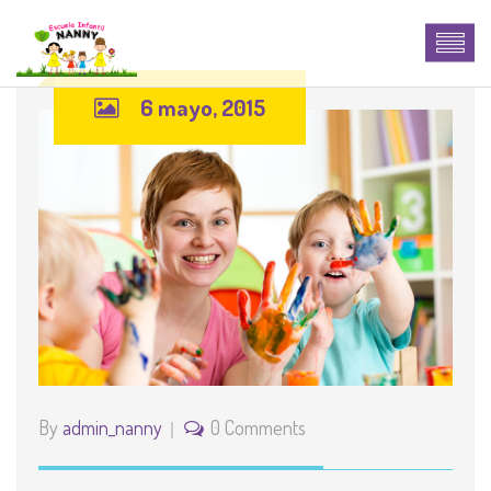
6 mayo, 2015
By
admin_nanny
0 Comments